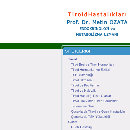
SİTE İÇERİĞİ
Tiroid
Tiroit Bezi ve Tiroit Hormonları
Tiroid Hormonları ve Etkileri
TSH Yüksekliği
Tiroid Ultrasonu
Tiroid ve Kilo Verme
Tiroid ve Halsizlik
Tiroid Hastalığı Riski Olanlar
Tiroid Hakkında Sıkça Sorulanlar
Terleme ve Guatr
Çocuklarda Tiroid ve Guatr Hastalıkları
Çocuklarda TSH Yüksekliği
Guatr
Guatr Hastalığı