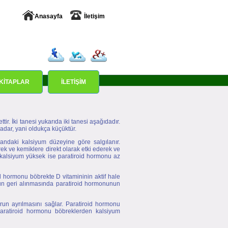
Anasayfa
İletişim
KİTAPLAR
İLETİŞİM
tir. İki tanesi yukarıda iki tanesi aşağıdadır.
adar, yani oldukça küçüktür.
kandaki kalsiyum düzeyine göre salgılanır.
k ve kemiklere direkt olarak etki ederek ve
 kalsiyum yüksek ise paratiroid hormonu az
 hormonu böbrekte D vitamininin aktif hale
un geri alınmasında paratiroid hormonunun
run ayrılmasını sağlar. Paratiroid hormonu
 Paratiroid hormonu böbreklerden kalsiyum