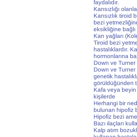
faydalıdır.
Kansızlığı olanl
Kansızlık tiroid 
bezi yetmezliğin
eksikliğine bağlı
Kan yağları (Kole
Tiroid bezi yetm
hastalıklardır. K
hormonlarına ba
Down ve Turner
Down ve Turner 
genetik hastalıkl
görüldüğünden ti
Kafa veya beyin
kişilerde
Herhangi bir ned
bulunan hipofiz b
Hipofiz bezi ameli
Bazı ilaçları kul
Kalp atım bozukl
kullanan hastalar